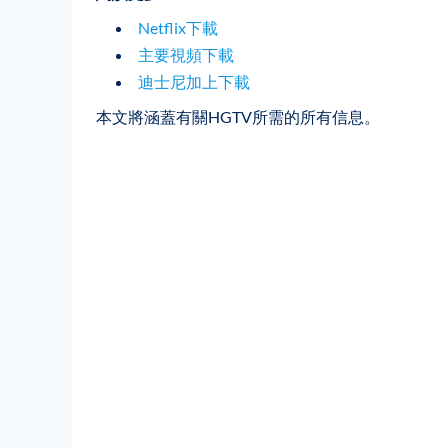
Netflix下載
主要視頻下載
迪士尼加上下載
本文將涵蓋有關HGTV所需的所有信息。