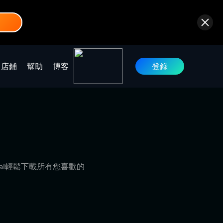
店鋪
幫助
博客
登錄
xPal輕鬆下載所有您喜歡的