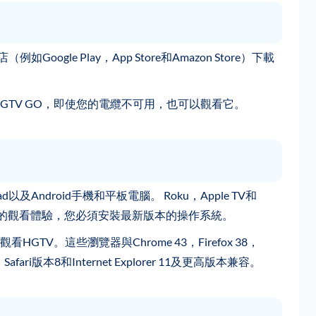
gle Play，App Store和Amazon Store）下載
HGTV GO，即使您的電纜不可用，也可以觀看它。
以及Android手機和平板電腦。 Roku，Apple TV和
保令人滿意的觀看體驗，您必須安裝最新版本的操作系統。
V。這些瀏覽器與Chrome 43，Firefox 38，
Safari版本8和Internet Explorer 11及更高版本兼容。