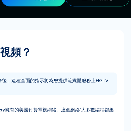
V視頻？
激活該應用程序後，這種全面的指示將為您提供流媒體服務上HGTV
very擁有的美國付費電視網絡。這個網絡'大多數編程都集