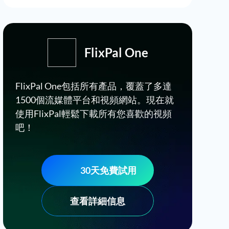
FlixPal One
FlixPal One包括所有產品，覆蓋了多達
1500個流媒體平台和視頻網站。現在就
使用FlixPal輕鬆下載所有您喜歡的視頻
吧！
30天免費試用
查看詳細信息