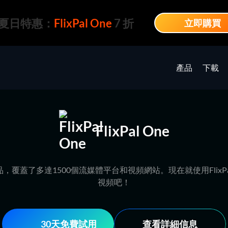
夏日特惠：
FlixPal One
7 折
立即購買
產品
下載
FlixPal One
所有產品，覆蓋了多達1500個流媒體平台和視頻網站。現在就使用Fli
視頻吧！
30天免費試用
查看詳細信息