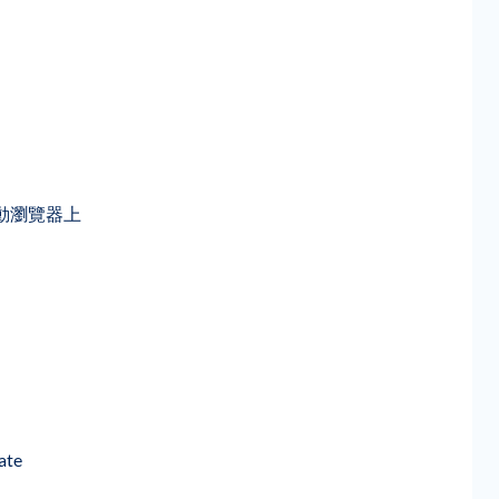
C或移動瀏覽器上
te