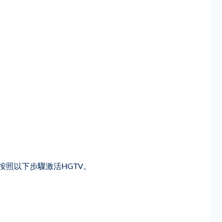
按照以下步驟激活HGTV。