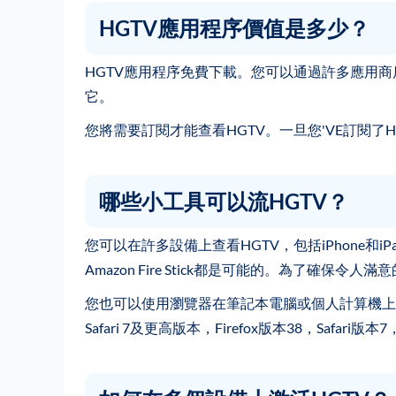
HGTV應用程序價值是多少？
HGTV應用程序免費下載。您可以通過許多應用商店（例如Goo
它。
您將需要訂閱才能查看HGTV。一旦您'VE訂閱了
哪些小工具可以流HGTV？
您可以在許多設備上查看HGTV，包括iPhone和iPad
Amazon Fire Stick都是可能的。為了確
您也可以使用瀏覽器在筆記本電腦或個人計算機上觀看HGT
Safari 7及更高版本，Firefox版本38，Safari版本7，