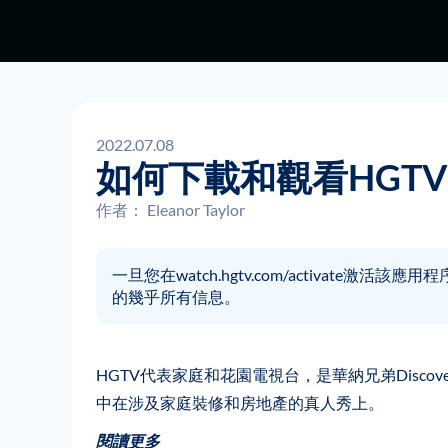
2022.07.08
如何下載和觀看HGT
作者：
Eleanor Taylor
一旦您在watch.hgtv.com/activate
的幾乎所有信息。
HGTV代表家庭和花園電視台，是華納兄弟Disco
中在涉及家庭裝修和房地產的真人秀上。
閱讀更多