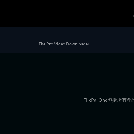
The Pro Video Downloader
FlixPal One包括