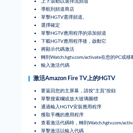
上下滾動以選擇流頻道
導航到頻道商店
單擊HGTV選擇頻道。
選擇確定
單擊HGTV應用程序的添加頻道
下載HGTV應用程序後，啟動它
將顯示代碼激活
轉到Watch.hgtv.com/activate在您的P
輸入激活代碼
激活Amazon Fire TV上的HGTV
要返回您的主屏幕，請按“主頁”按鈕
單擊搜索欄或放大玻璃圖標
通過輸入HGTV安裝應用程序
獲取手機的應用程序
查看激活代碼時，轉到Watch.hgtv.com/activa
單擊激活以輸入代碼