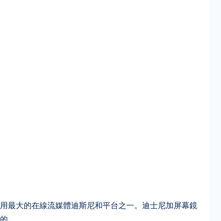
用最大的在線流媒體迪斯尼和平台之一。迪士尼加屏幕鏡
的。