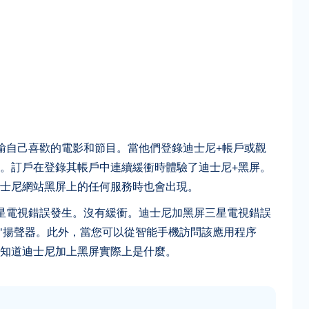
輸自己喜歡的電影和節目。當他們登錄迪士尼+帳戶或觀
。訂戶在登錄其帳戶中連續緩衝時體驗了迪士尼+黑屏。
士尼網站黑屏上的任何服務時也會出現。
星電視錯誤發生。沒有緩衝。迪士尼加黑屏三星電視錯誤
'揚聲器。此外，當您可以從智能手機訪問該應用程序
知道迪士尼加上黑屏實際上是什麼。