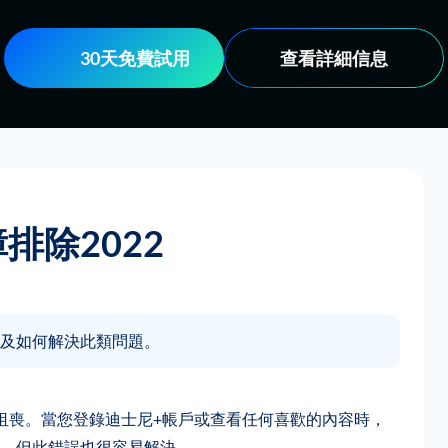
30天免費試用
查看詳細信息
排除2022
及如何解決此類問題。
沮喪。當您登錄迪士尼+帳戶或查看任何喜歡的內容時，
，但此錯誤也很容易解決。