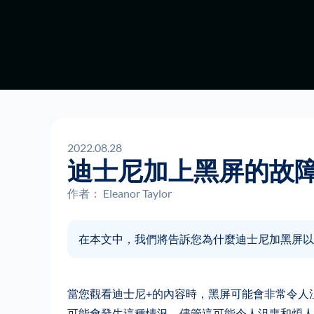
2022.08.28
迪士尼加上黑屏的故障
作者：
Eleanor Taylor
在本文中，我們將告訴您為什麼迪士尼加黑屏以
當您觀看迪士尼+的內容時，黑屏可能會非常令人
可能會發生這種情況。儘管這可能令人沮喪和煩人