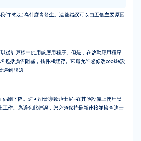
我們'S找出為什麼會發生。這些錯誤可以由五個主要原因
戶，也可以從計算機中使用該應用程序。但是，在啟動應用程序
包括廣告阻塞，插件和緩存。它還允許您修改cookie設
會遇到問題。
而偶爾下降。這可能會導致迪士尼+在其他設備上使用黑
上工作。為避免此錯誤，您必須保持最新連接並檢查迪士