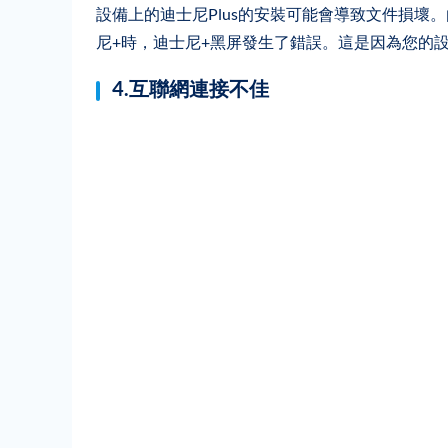
設備上的迪士尼Plus的安裝可能會導致文件損
尼+時，迪士尼+黑屏發生了錯誤。這是因為您的設
4.互聯網連接不佳