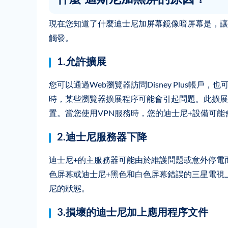
現在您知道了什麼迪士尼加屏幕鏡像暗屏幕是，讓
觸發。
1.允許擴展
您可以通過Web瀏覽器訪問Disney Plus帳
時，某些瀏覽器擴展程序可能會引起問題。此擴展名
置。當您使用VPN服務時，您的迪士尼+設備可能
2.迪士尼服務器下降
迪士尼+的主服務器可能由於維護問題或意外停電
色屏幕或迪士尼+黑色和白色屏幕錯誤的三星電視
尼的狀態。
3.損壞的迪士尼加上應用程序文件