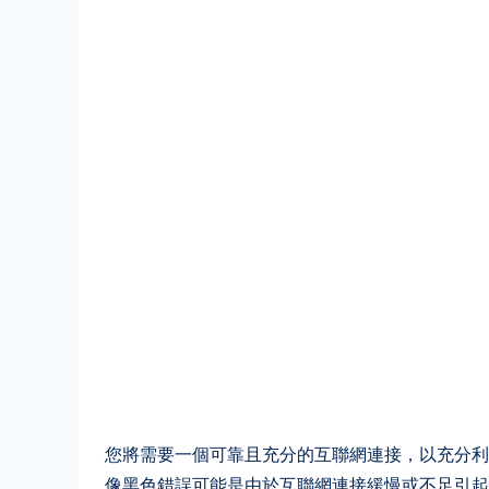
您將需要一個可靠且充分的互聯網連接，以充分利
像黑色錯誤可能是由於互聯網連接緩慢或不足引起