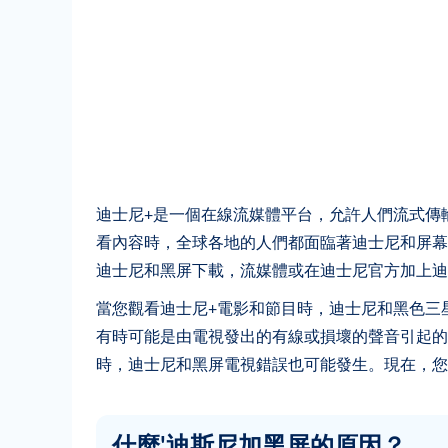
迪士尼+是一個在線流媒體平台，允許人們流式傳
看內容時，全球各地的人們都面臨著迪士尼和屏幕
迪士尼和黑屏下載，流媒體或在迪士尼官方加上迪
當您觀看迪士尼+電影和節目時，迪士尼和黑色三
有時可能是由電視發出的有線或損壞的聲音引起的
時，迪士尼和黑屏電視錯誤也可能發生。現在，您
什麼'迪斯尼加黑屏的原因？