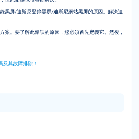
錄黑屏/迪斯尼登錄黑屏/迪斯尼網站黑屏的原因。解決迪
方案。要了解此錯誤的原因，您必須首先定義它。然後，
碼及其故障排除！