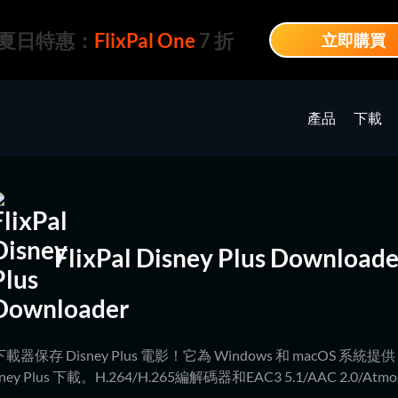
夏日特惠：
FlixPal One
7 折
立即購買
產品
下載
FlixPal Disney Plus Downloade
Plus下載器保存 Disney Plus 電影！它為 Windows 和 macOS 系
isney Plus 下載。H.264/H.265編解碼器和EAC3 5.1/AAC 2.0