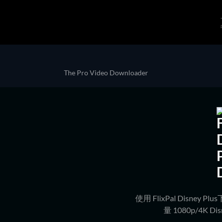
The Pro Video Downloader
使用 FlixPal Disney 
量 1080p/4K D