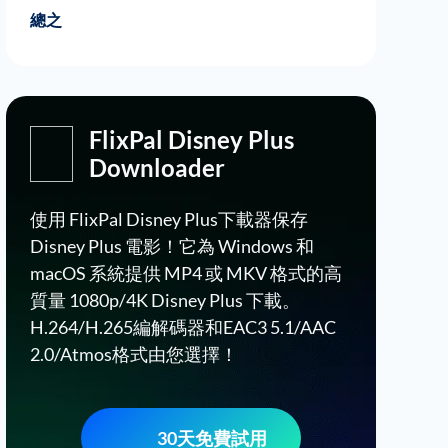
Flixpal Disney Plus Downloader的功能
通過Flixpal下載迪士尼加上視頻的詳細步
總之
驟
FlixPal Disney Plus
Downloader
使用 FlixPal Disney Plus下載器保存
Disney Plus 電影！它為 Windows 和
macOS 系統提供 MP4 或 MKV 格式的高
質量 1080p/4K Disney Plus 下載。
H.264/H.265編解碼器和EAC3 5.1/AAC
2.0/Atmos格式由您選擇！
30天免費試用