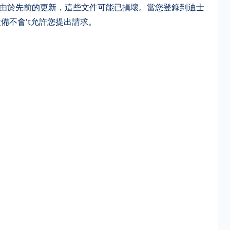
壞。由於先前的更新，這些文件可能已損壞。當您登錄到迪士
備不會't允許您提出請求。