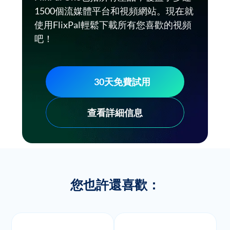
1500個流媒體平台和視頻網站。現在就
使用FlixPal輕鬆下載所有您喜歡的視頻
吧！
30天免費試用
查看詳細信息
您也許還喜歡：