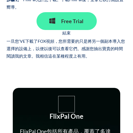
嚮導。
Free Trial
結束
一旦您'VE下載了FOX視頻，您所需要的只是將另一個副本導入您
選擇的設備上，以便以後可以查看它們。感謝您抽出寶貴的時間
閱讀我的文章。我相信這在某種程度上有用。
FlixPal One
FlixPal One包括所有產品，覆蓋了多達