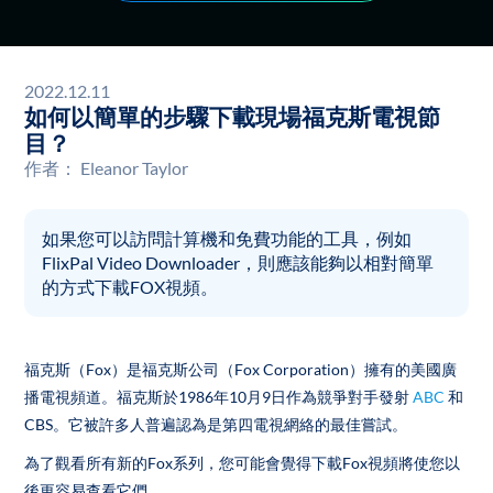
2022.12.11
如何以簡單的步驟下載現場福克斯電視節
目？
作者：
Eleanor Taylor
如果您可以訪問計算機和免費功能的工具，例如
FlixPal Video Downloader，則應該能夠以相對簡單
的方式下載FOX視頻。
福克斯（Fox）是福克斯公司（Fox Corporation）擁有的美國廣
播電視頻道。福克斯於1986年10月9日作為競爭對手發射
ABC
和
CBS。它被許多人普遍認為是第四電視網絡的最佳嘗試。
為了觀看所有新的Fox系列，您可能會覺得下載Fox視頻將使您以
後更容易查看它們。