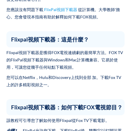
您應該沒有問題下載
FlixPal視頻下載器
從計算機。大學教師'擔
心。您會發現本指南有助於解釋如何下載FOX視頻。
Flixpal視頻下載器：這是什麼？
Flixpal視頻下載器是獲得FOX電視連續劇的最簡單方法。FOX TV
的FlixPal視頻下載器與Windows和Mac計算機兼容。它易於使
用，可讓您從幾乎任何站點下載視頻。
您可以在Netflix，Hulu和Discovery上找到全部 加。下載Fox TV
上的許多精彩視頻之一。
Flixpal視頻下載器：如何下載FOX電視節目？
該教程可引導您了解如何使用Flixpal從Fox TV下載電影。
步驟1。
FlixPal允許您下載。下載FlixPal後，雙擊它以打開設置