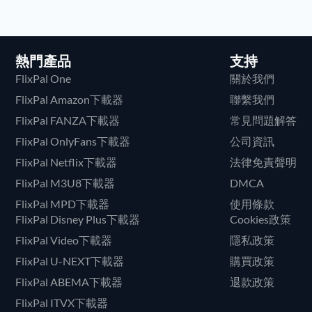
熱門產品
支持
FlixPal One
關於我們
FlixPal Amazon下載器
聯繫我們
FlixPal FANZA下載器
常見問題解答
FlixPal OnlyFans下載器
公司資訊
FlixPal Netflix下載器
法律免責聲明
FlixPal M3U8下載器
DMCA
FlixPal MPD下載器
使用條款
FlixPal Disney Plus下載器
Cookies政策
FlixPal Video下載器
隱私政策
FlixPal U-NEXT下載器
購買政策
FlixPal ABEMA下載器
退款政策
FlixPal ITVX下載器