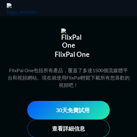
FlixPal One
FlixPal One包括所有產品，覆蓋了多達1500個流媒體平
台和視頻網站。現在就使用FlixPal輕鬆下載所有您喜歡的
視頻吧！
30天免費試用
查看詳細信息