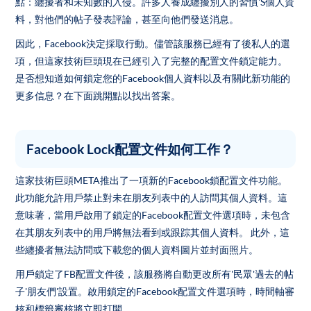
點：纏擾者和未知數的入侵。許多人養成纏擾別人的習慣'S個人資
料，對他們的帖子發表評論，甚至向他們發送消息。
因此，Facebook決定採取行動。儘管該服務已經有了後私人的選
項，但這家技術巨頭現在已經引入了完整的配置文件鎖定能力。
是否想知道如何鎖定您的Facebook個人資料以及有關此新功能的
更多信息？在下面跳開點以找出答案。
Facebook Lock配置文件如何工作？
這家技術巨頭META推出了一項新的Facebook鎖配置文件功能。
此功能允許用戶禁止對未在朋友列表中的人訪問其個人資料。這
意味著，當用戶啟用了鎖定的Facebook配置文件選項時，未包含
在其朋友列表中的用戶將無法看到或跟踪其個人資料。 此外，這
些纏擾者無法訪問或下載您的個人資料圖片並封面照片。
用戶鎖定了FB配置文件後，該服務將自動更改所有'民眾'過去的帖
子'朋友們'設置。啟用鎖定的Facebook配置文件選項時，時間軸審
核和標籤審核將立即打開。