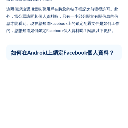
這兩個評論選項意味著用戶在將您的帖子標記之前獲得許可。此
外，當公眾訪問其個人資料時，只有一小部分關於有關信息的信
息才能看到。現在您知道Facebook上的鎖定配置文件是如何工作
的，您想知道如何鎖定Facebook個人資料嗎？閱讀以下要點。
如何在Android上鎖定Facebook個人資料？