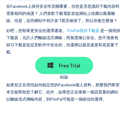
在Facebook上保持安全性至關重要，但您是否意識到下載內容時
需要相同的保護？ 人們喜歡下載電影並從網站上炫耀以觀看離
線。但是，這些網站中有許多'T甚至確保了。所以你會怎麼做？
好吧，您朝著更安全的選擇邁進。
FlixPal視頻下載器
是一個視頻
下載器，允許人們離線流式傳輸，而無需擔心安全。您不僅會視
頻'D下載是從惡意軟件中安全的，但還將以最高速度和高質量下
載。
Free Trial
結論
如果您正在尋找如何鎖定您的Facebook個人資料，那麼我們希望
本文能幫助您了解它。此外，如果您正在搜索一個高質量的網站
以離線流式傳輸內容，則FlixPal可能是一個絕佳的選擇。