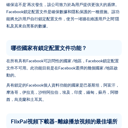
確保這不是'再次發生，該公司致力於為用戶提供更強大的盾牌。
Facebook鎖定配置文件是確保數據和隱私保護的一種措施。該功
能將允許用戶自行鎖定配置文件，使另一堵牆在維護用戶之間'隱
私及其來自黑客的數據。
哪些國家有鎖定配置文件功能？
在所有具有Facebook可訪問性的國家 /地區，Facebook鎖定配置
文件不可用。此功能目前是在Facebook選擇的幾個國家 /地區啟
動的。
具有鎖定的Facebook個人資料功能的國家是巴基斯坦，阿富汗，
摩洛哥，伊拉克，沙特阿拉伯，埃及，印度，緬甸，蘇丹，阿聯
酋，烏克蘭和土耳其。
FlixPal視頻下載器–離線播放視頻的最佳場所