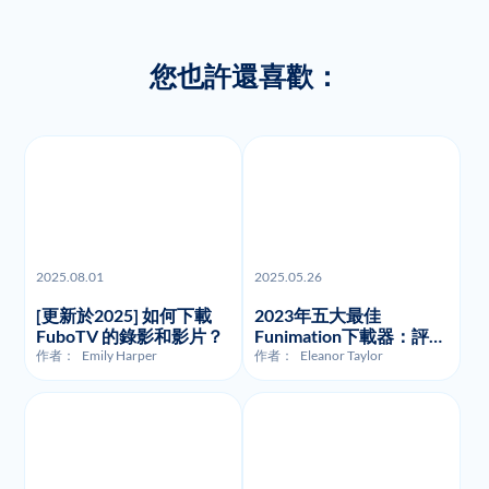
您也許還喜歡：
2025.08.01
2025.05.26
[更新於2025] 如何下載
2023年五大最佳
FuboTV 的錄影和影片？
Funimation下載器：評測
與比較
作者：
Emily Harper
作者：
Eleanor Taylor