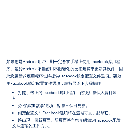
如果您是Android用戶，則一定會在手機上使用Facebook應用程
序。鑑於Android不斷使用不斷變化的技術規範來更新其軟件，因
此您更新的應用程序也將提供Facebook鎖定配置文件選項。要啟
用Facebook鎖定配置文件選項，請按照以下步驟操作：
打開手機上的Facebook應用程序，然後點擊個人資料圖
片。
旁邊'添加 故事'選項，點擊三個可見點。
鎖定配置文件Facebook選項將在這裡可見。點擊它。
將出現一個新頁面。新頁面將向您介紹鎖定Facebook配置
文件選項的工作方式。