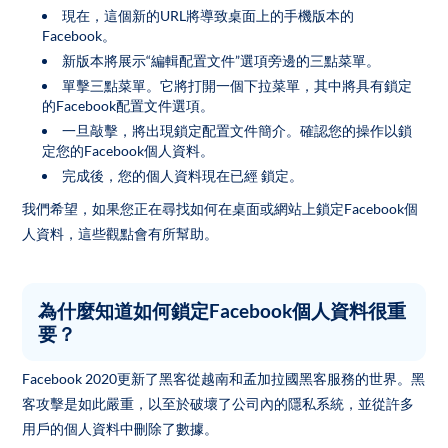
現在，這個新的URL將導致桌面上的手機版本的
Facebook。
新版本將展示“編輯配置文件”選項旁邊的三點菜單。
單擊三點菜單。它將打開一個下拉菜單，其中將具有鎖定
的Facebook配置文件選項。
一旦敲擊，將出現鎖定配置文件簡介。確認您的操作以鎖
定您的Facebook個人資料。
完成後，您的個人資料現在已經 鎖定。
我們希望，如果您正在尋找如何在桌面或網站上鎖定Facebook個
人資料，這些觀點會有所幫助。
為什麼知道如何鎖定Facebook個人資料很重
要？
Facebook 2020更新了黑客從越南和孟加拉國黑客服務的世界。黑
客攻擊是如此嚴重，以至於破壞了公司內的隱私系統，並從許多
用戶的個人資料中刪除了數據。