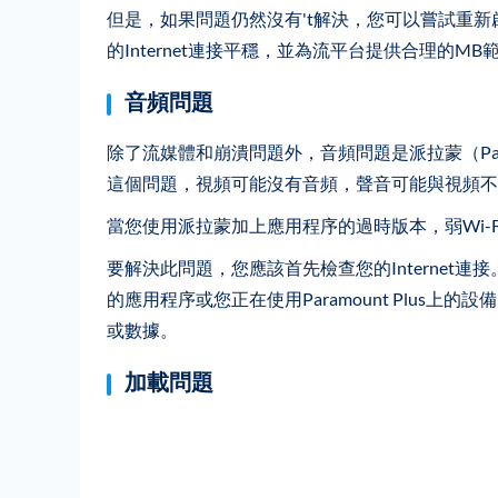
但是，如果問題仍然沒有't解決，您可以嘗試重
的Internet連接平穩，並為流平台提供合理的MB
音頻問題
除了流媒體和崩潰問題外，音頻問題是派拉蒙（Pa
這個問題，視頻可能沒有音頻，聲音可能與視頻不
當您使用派拉蒙加上應用程序的過時版本，弱Wi-
要解決此問題，您應該首先檢查您的Internet連接
的應用程序或您正在使用Paramount Plus
或數據。
加載問題