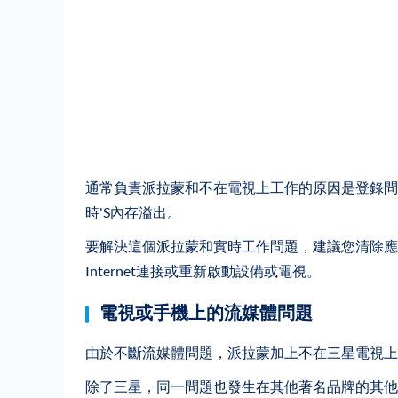
通常負責派拉蒙和不在電視上工作的原因是登錄問
時'S內存溢出。
要解決這個派拉蒙和實時工作問題，建議您清除應
Internet連接或重新啟動設備或電視。
電視或手機上的流媒體問題
由於不斷流媒體問題，派拉蒙加上不在三星電視上
除了三星，同一問題也發生在其他著名品牌的其他