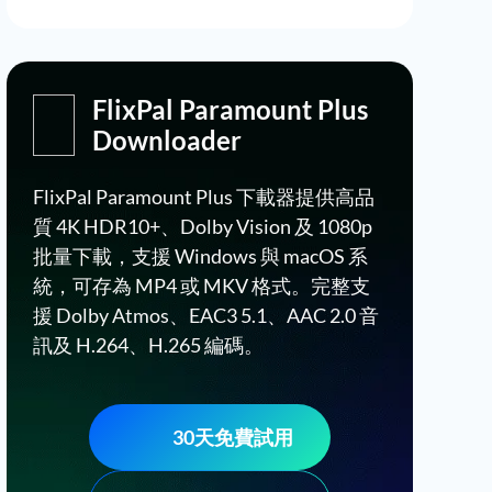
FlixPal Paramount Plus
Downloader
FlixPal Paramount Plus 下載器提供高品
質 4K HDR10+、Dolby Vision 及 1080p
批量下載，支援 Windows 與 macOS 系
統，可存為 MP4 或 MKV 格式。完整支
援 Dolby Atmos、EAC3 5.1、AAC 2.0 音
訊及 H.264、H.265 編碼。
30天免費試用