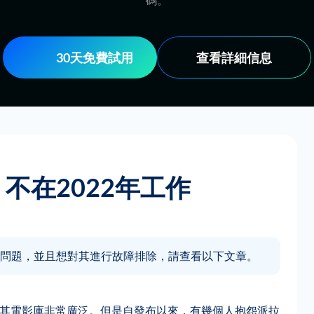
30天免費試用
查看詳細信息
不在2022年工作
問題，並且想對其進行故障排除，請查看以下文章。
一，因為其電影庫非常廣泛。但是自發布以來，有幾個人抱怨派拉