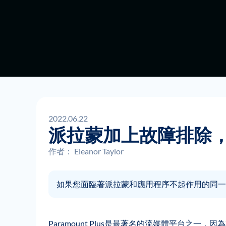
2022.06.22
派拉蒙加上故障排除，
作者：
Eleanor Taylor
如果您面臨著派拉蒙和應用程序不起作用的同一
Paramount Plus是最著名的流媒體平台之