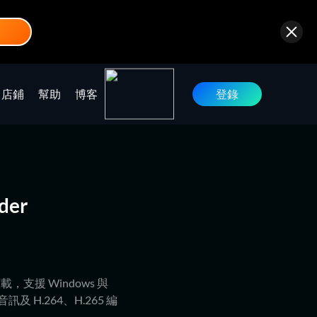
店鋪
幫助
博客
登錄
der
批量下載，支援 Windows 與
音訊及 H.264、H.265 編