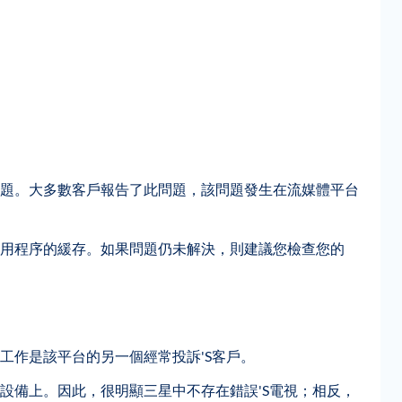
題。大多數客戶報告了此問題，該問題發生在流媒體平台
用程序的緩存。如果問題仍未解決，則建議您檢查您的
工作是該平台的另一個經常投訴'S客戶。
設備上。因此，很明顯三星中不存在錯誤'S電視；相反，