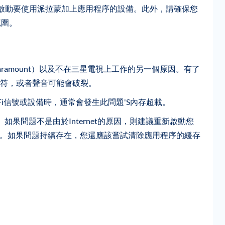
新啟動要使用派拉蒙加上應用程序的設備。此外，請確保您
範圍。
ramount）以及不在三星電視上工作的另一個原因。有了
符，或者聲音可能會破裂。
Fi信號或設備時，通常會發生此問題'S內存超載。
。如果問題不是由於Internet的原因，則建議重新啟動您
上的設備。如果問題持續存在，您還應該嘗試清除應用程序的緩存