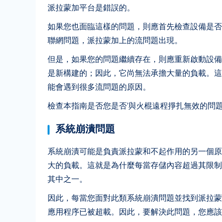
派拉蒙加平台是錯誤的。
如果您也面臨這樣的問題，則應首先檢查設備是否具有
聯網問題，派拉蒙加上的流問題出現。
但是，如果您的問題繼續存在，則應重新啟動設備或清除
是新構建的；因此，它尚無法承擔大量的負載。這
能會遇到很多流問題的原因。
檢查本指南是否您是否’與火棍遠程掙扎無效的問
系統崩潰問題
系統崩潰可能是負責派拉蒙和不起作用的另一個原
大的負載。這就是為什麼每當存儲內容超過其限制
其中之一。
因此，每當您面對此類系統崩潰問題並找到派拉蒙加
應用程序已被超載。因此，要解決此問題，您應該