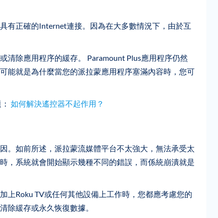
正確的Internet連接。因為在大多數情況下，由於互
應用程序的緩存。 Paramount Plus應用程序仍然
可能就是為什麼當您的派拉蒙應用程序塞滿內容時，您可
題：
如何解決遙控器不起作用？
因。如前所述，派拉蒙流媒體平台不太強大，無法承受太
時，系統就會開始顯示幾種不同的錯誤，而係統崩潰就是
上Roku TV或任何其他設備上工作時，您都應考慮您的
清除緩存或永久恢復數據。