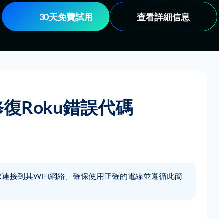
30天免費試用
查看詳細信息
復Roku錯誤代碼
您未連接到其WiFi網絡。確保使用正確的電線並遵循此簡