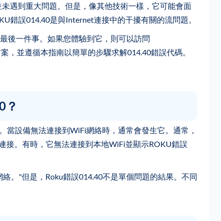
，並未遇到重大問題。但是，像其他技術一樣，它可能會面
KU錯誤014.40是與Internet連接中的干擾有關的流問題。
最後一件事。如果您體驗到它，則可以訪問
以獲取解決方案，並遵循本指南以簡單的步驟求解014.40錯誤代碼。
0？
錯誤。當設備無法連接到WiFi網絡時，通常會發生它。通常，
et連接。有時，它無法連接到本地WiFi並顯示ROKU錯誤
網絡。"但是，Roku錯誤014.40不是單個問題的結果。不同