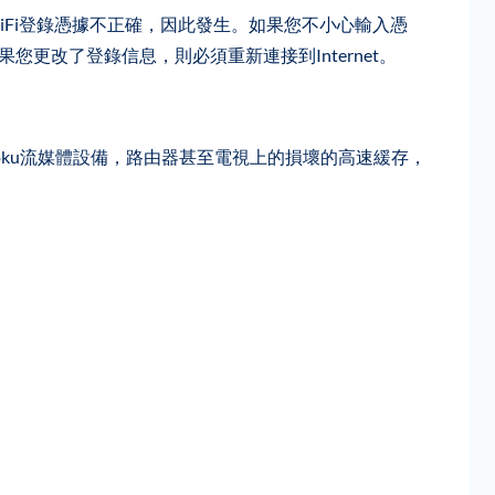
於WiFi登錄憑據不正確，因此發生。如果您不小心輸入憑
果您更改了登錄信息，則必須重新連接到Internet。
於Roku流媒體設備，路由器甚至電視上的損壞的高速緩存，