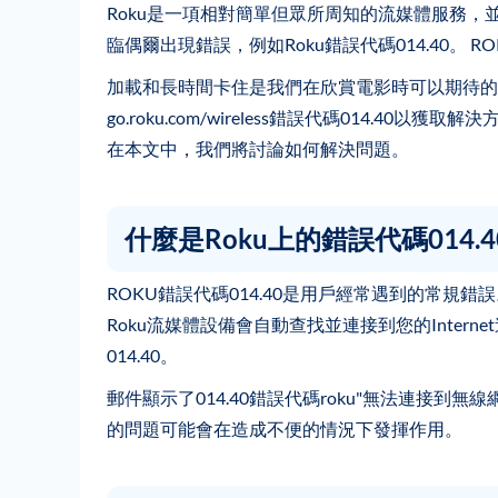
Roku是一項相對簡單但眾所周知的流媒體服務
臨偶爾出現錯誤，例如Roku錯誤代碼014.40。 RO
加載和長時間卡住是我們在欣賞電影時可以期待的
go.roku.com/wireless錯誤代碼014.40
在本文中，我們將討論如何解決問題。
什麼是Roku上的錯誤代碼014.4
ROKU錯誤代碼014.40是用戶經常遇到的常規
Roku流媒體設備會自動查找並連接到您的Intern
014.40。
郵件顯示了014.40錯誤代碼roku"無法連接到無線
的問題可能會在造成不便的情況下發揮作用。