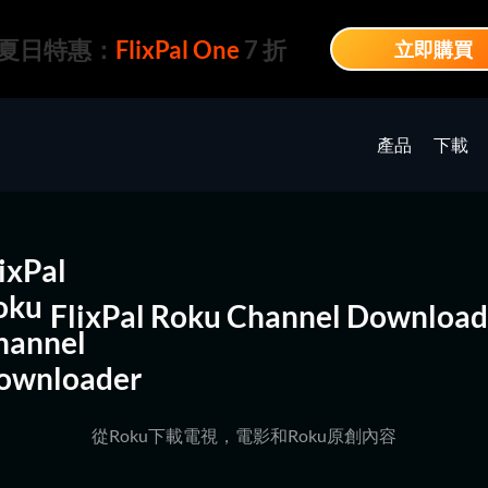
夏日特惠：
FlixPal One
7 折
立即購買
產品
下載
FlixPal Roku Channel Download
從Roku下載電視，電影和Roku原創內容