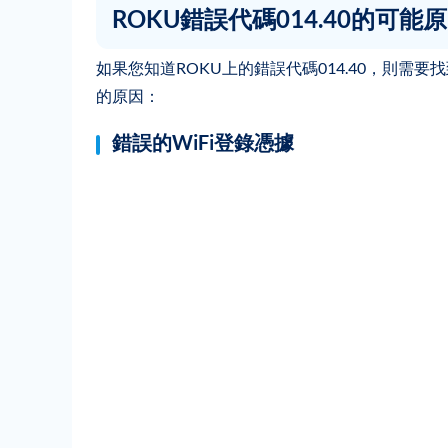
ROKU錯誤代碼014.40的可能
如果您知道ROKU上的錯誤代碼014.40，則
的原因：
錯誤的WiFi登錄憑據