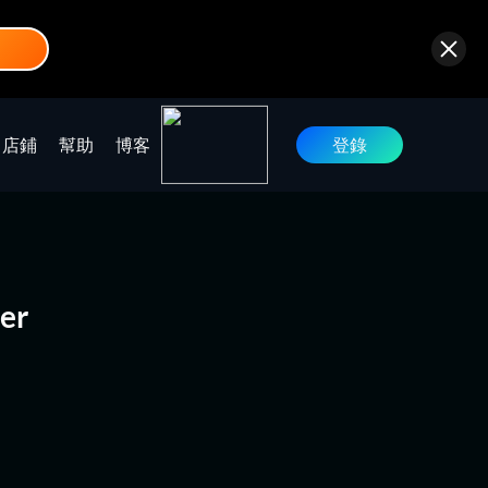
店鋪
幫助
博客
登錄
er