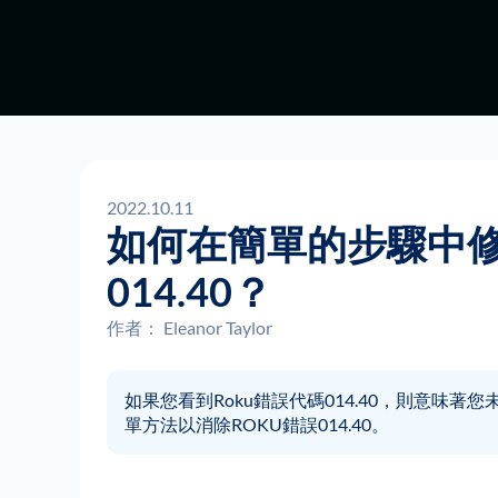
2022.10.11
如何在簡單的步驟中修
014.40？
作者：
Eleanor Taylor
如果您看到Roku錯誤代碼014.40，則意味著
單方法以消除ROKU錯誤014.40。