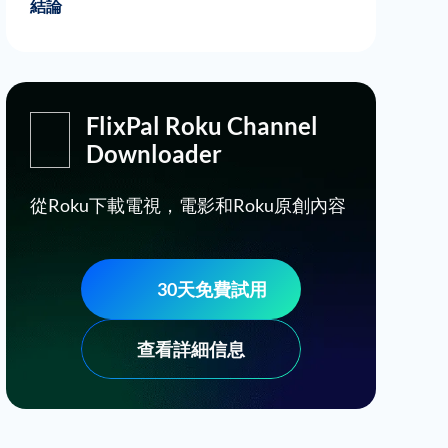
結論
FlixPal Roku Channel
Downloader
從Roku下載電視，電影和Roku原創內容
30天免費試用
查看詳細信息