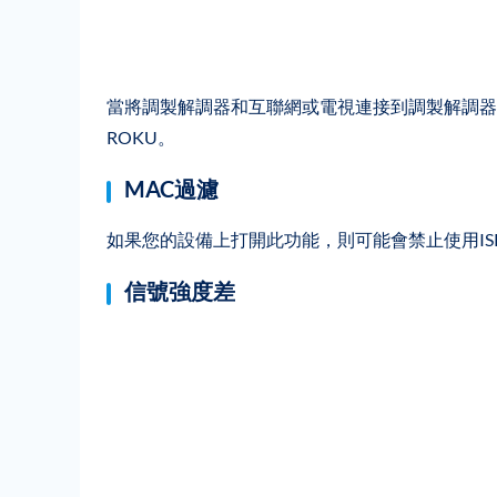
當將調製解調器和互聯網或電視連接到調製解調器的
ROKU。
MAC過濾
如果您的設備上打開此功能，則可能會禁止使用ISP使用In
信號強度差