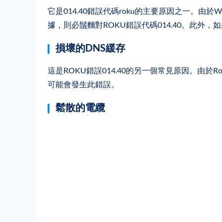
它是014.40錯誤代碼roku的主要原因之一。由
據，則必鬚麵對ROKU錯誤代碼014.40。此外，如
損壞的DNS緩存
這是ROKU錯誤014.40的另一個常見原因。由
可能會發生此錯誤。
鬆散的電纜