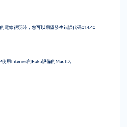
電線很弱時，您可以期望發生錯誤代碼014.40
ternet的Roku設備的Mac ID。