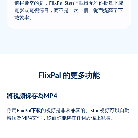
值得慶幸的是，FlixPal Stan下載器允許你批量下載
電影或電視節目，而不是一次一個，從而提高了下
載效率。
FlixPal 的更多功能
將視頻保存為MP4
你用FlixPal下載的視頻是非常兼容的。Stan視頻可以自動
轉換為MP4文件，從而你能夠在任何設備上觀看。