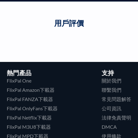
用戶評價
熱門產品
支持
FlixPal One
關於我們
FlixPal Amazon下載器
聯繫我們
FlixPal FANZA下載器
常見問題解答
FlixPal OnlyFans下載器
公司資訊
FlixPal Netflix下載器
法律免責聲明
FlixPal M3U8下載器
DMCA
FlixPal MPD下載器
使用條款