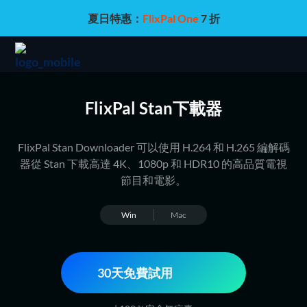
夏日特惠：
FlixPal One
7 折
FlixPal Stan下載器
FlixPal Stan Downloader 可以使用 H.264 和 H.265 編解碼
器從 Stan 下載高達 4K、1080p 和 HDR10 的高品質電視
節目和電影。
Win
Mac
30天免費試用