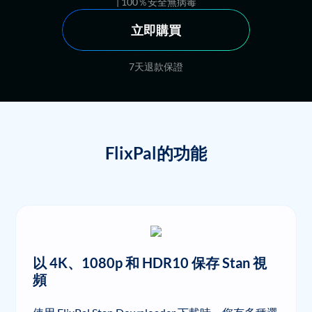
| 100％安全無病毒
立即購買
7天退款保證
FlixPal的功能
以 4K、1080p 和 HDR10 保存 Stan 視
頻