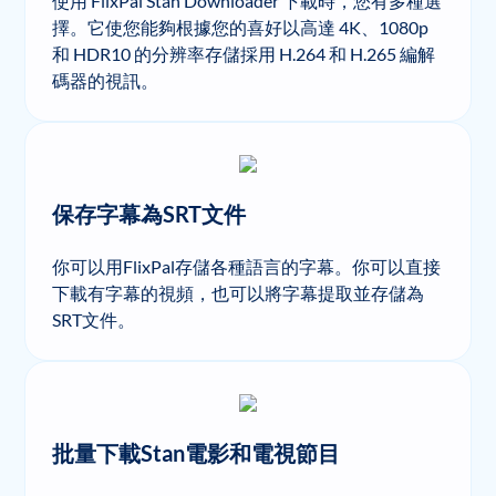
使用 FlixPal Stan Downloader 下載時，您有多種選
擇。它使您能夠根據您的喜好以高達 4K、1080p
和 HDR10 的分辨率存儲採用 H.264 和 H.265 編解
碼器的視訊。
保存字幕為SRT文件
你可以用FlixPal存儲各種語言的字幕。你可以直接
下載有字幕的視頻，也可以將字幕提取並存儲為
SRT文件。
批量下載Stan電影和電視節目