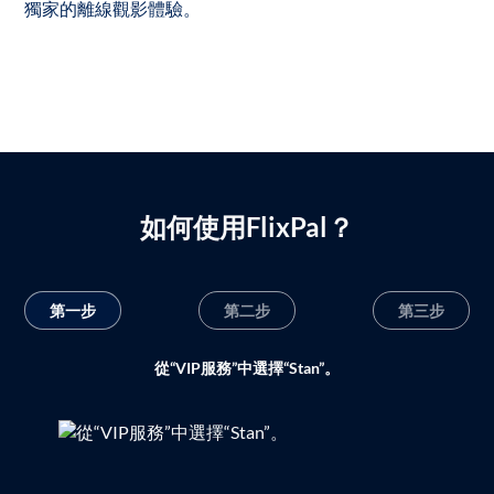
獨家的離線觀影體驗。
如何使用FlixPal？
第一步
第二步
第三步
從“VIP服務”中選擇“Stan”。