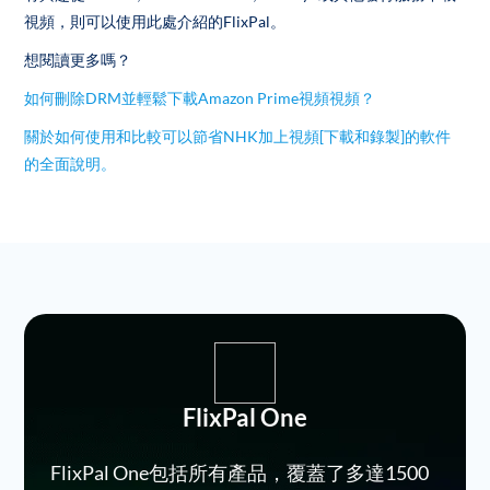
視頻，則可以使用此處介紹的FlixPal。
想閱讀更多嗎？
如何刪除DRM並輕鬆下載Amazon Prime視頻視頻？
關於如何使用和比較可以節省NHK加上視頻[下載和錄製]的軟件
的全面說明。
FlixPal One
FlixPal One包括所有產品，覆蓋了多達1500