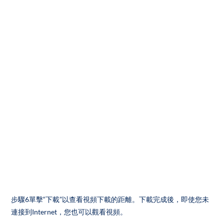
步驟6單擊“下載”以查看視頻下載的距離。下載完成後，即使您未
連接到Internet，您也可以觀看視頻。