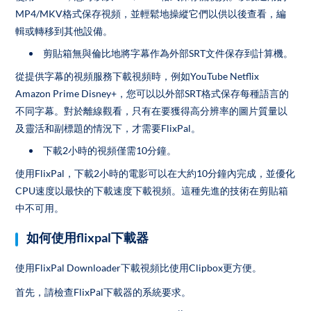
MP4/MKV格式保存視頻，並輕鬆地操縱它們以供以後查看，編
輯或轉移到其他設備。
剪貼箱無與倫比地將字幕作為外部SRT文件保存到計算機。
從提供字幕的視頻服務下載視頻時，例如YouTube Netflix
Amazon Prime Disney+，您可以以外部SRT格式保存每種語言的
不同字幕。對於離線觀看，只有在要獲得高分辨率的圖片質量以
及靈活和副標題的情況下，才需要FlixPal。
下載2小時的視頻僅需10分鐘。
使用FlixPal，下載2小時的電影可以在大約10分鐘內完成，並優化
CPU速度以最快的下載速度下載視頻。這種先進的技術在剪貼箱
中不可用。
如何使用flixpal下載器
使用FlixPal Downloader下載視頻比使用Clipbox更方便。
首先，請檢查FlixPal下載器的系統要求。