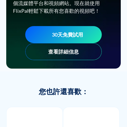
個流媒體平台和視頻網站。現在就使用
FlixPal輕鬆下載所有您喜歡的視頻吧！
30天免費試用
查看詳細信息
您也許還喜歡：