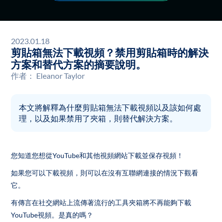
2023.01.18
剪貼箱無法下載視頻？禁用剪貼箱時的解決
方案和替代方案的摘要說明。
作者：
Eleanor Taylor
本文將解釋為什麼剪貼箱無法下載視頻以及該如何處
理，以及如果禁用了夾箱，則替代解決方案。
您知道您想從YouTube和其他視頻網站下載並保存視頻！
如果您可以下載視頻，則可以在沒有互聯網連接的情況下觀看
它。
有傳言在社交網站上流傳著流行的工具夾箱將不再能夠下載
YouTube視頻。是真的嗎？