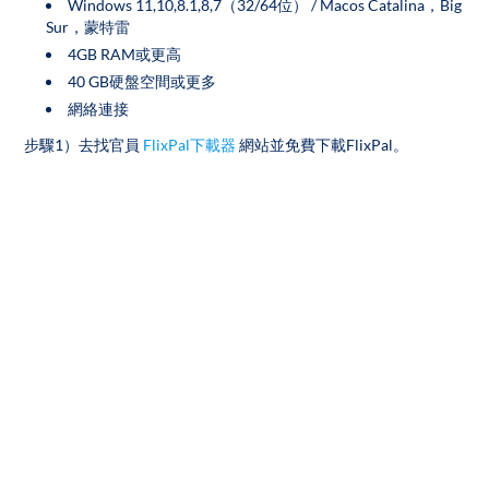
Windows 11,10,8.1,8,7（32/64位） / Macos Catalina，Big
Sur，蒙特雷
4GB RAM或更高
40 GB硬盤空間或更多
網絡連接
步驟1）去找官員
FlixPal下載器
網站並免費下載FlixPal。