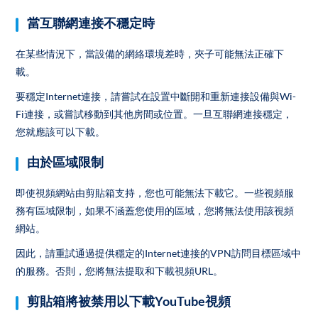
當互聯網連接不穩定時
在某些情況下，當設備的網絡環境差時，夾子可能無法正確下
載。
要穩定Internet連接，請嘗試在設置中斷開和重新連接設備與Wi-
Fi連接，或嘗試移動到其他房間或位置。一旦互聯網連接穩定，
您就應該可以下載。
由於區域限制
即使視頻網站由剪貼箱支持，您也可能無法下載它。一些視頻服
務有區域限制，如果不涵蓋您使用的區域，您將無法使用該視頻
網站。
因此，請重試通過提供穩定的Internet連接的VPN訪問目標區域中
的服務。否則，您將無法提取和下載視頻URL。
剪貼箱將被禁用以下載YouTube視頻