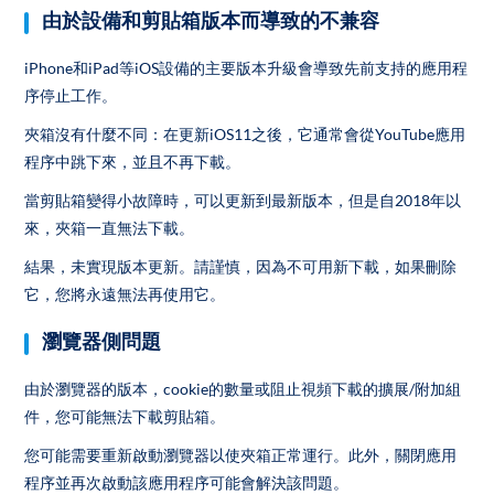
由於設備和剪貼箱版本而導致的不兼容
iPhone和iPad等iOS設備的主要版本升級會導致先前支持的應用程
序停止工作。
夾箱沒有什麼不同：在更新iOS11之後，它通常會從YouTube應用
程序中跳下來，並且不再下載。
當剪貼箱變得小故障時，可以更新到最新版本，但是自2018年以
來，夾箱一直無法下載。
結果，未實現版本更新。請謹慎，因為不可用新下載，如果刪除
它，您將永遠無法再使用它。
瀏覽器側問題
由於瀏覽器的版本，cookie的數量或阻止視頻下載的擴展/附加組
件，您可能無法下載剪貼箱。
您可能需要重新啟動瀏覽器以使夾箱正常運行。此外，關閉應用
程序並再次啟動該應用程序可能會解決該問題。