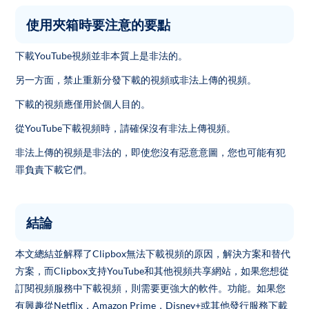
使用夾箱時要注意的要點
下載YouTube視頻並非本質上是非法的。
另一方面，禁止重新分發下載的視頻或非法上傳的視頻。
下載的視頻應僅用於個人目的。
從YouTube下載視頻時，請確保沒有非法上傳視頻。
非法上傳的視頻是非法的，即使您沒有惡意意圖，您也可能有犯
罪負責下載它們。
結論
本文總結並解釋了Clipbox無法下載視頻的原因，解決方案和替代
方案，而Clipbox支持YouTube和其他視頻共享網站，如果您想從
訂閱視頻服務中下載視頻，則需要更強大的軟件。功能。如果您
有興趣從Netflix，Amazon Prime，Disney+或其他發行服務下載