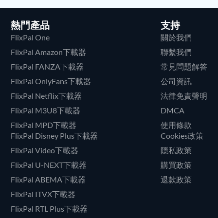
熱門產品
支持
FlixPal One
關於我們
FlixPal Amazon下載器
聯繫我們
FlixPal FANZA下載器
常見問題解答
FlixPal OnlyFans下載器
公司資訊
FlixPal Netflix下載器
法律免責聲明
FlixPal M3U8下載器
DMCA
FlixPal MPD下載器
使用條款
FlixPal Disney Plus下載器
Cookies政策
FlixPal Video下載器
隱私政策
FlixPal U-NEXT下載器
購買政策
FlixPal ABEMA下載器
退款政策
FlixPal ITVX下載器
FlixPal RTL Plus下載器