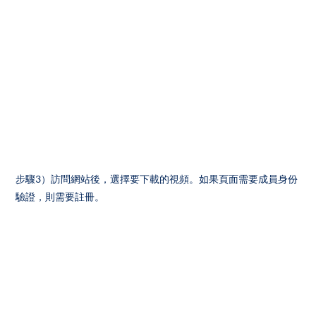
步驟3）訪問網站後，選擇要下載的視頻。如果頁面需要成員身份
驗證，則需要註冊。