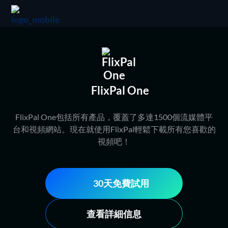
FlixPal One
FlixPal One包括所有產品，覆蓋了多達1500個流媒體平
台和視頻網站。現在就使用FlixPal輕鬆下載所有您喜歡的
視頻吧！
30天免費試用
查看詳細信息