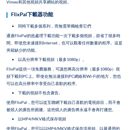
Vimeo和其他視頻共享網站的視頻。
FlixPal下載器功能
同時下載多個系列，而無需單獨檢查它們
通過FlixPal的批處理下載功能一次下載多個視頻，節省了很多時
間。即使您未連接到Internet，也可以觀看任何數量的程序。這是
夾箱缺少的功能。
以高分辨率下載視頻（最多1080p）。
FlixPal提供一項免費服務，可讓您將高分辨率（最多1080p）視
頻下載到PC上。即使在無法連接到PC網絡和Wi-Fi的地方，您也
可以在高分辨率中享受自己喜歡的程序。
下載的視頻不包含廣告。
使用FlixPal，您可以從互聯網下載自己喜歡的電視節目，而不會
被煩人的廣告所困擾。這些煩人的廣告將永遠不會再打擾您。
以MP4/MKV格式保存視頻
使用FlixPal，您可以以MP4/MKV格式保存流視頻。以最通用的