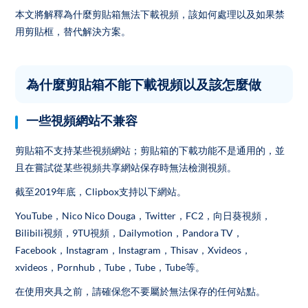
本文將解釋為什麼剪貼箱無法下載視頻，該如何處理以及如果禁
用剪貼框，替代解決方案。
為什麼剪貼箱不能下載視頻以及該怎麼做
一些視頻網站不兼容
剪貼箱不支持某些視頻網站；剪貼箱的下載功能不是通用的，並
且在嘗試從某些視頻共享網站保存時無法檢測視頻。
截至2019年底，Clipbox支持以下網站。
YouTube，Nico Nico Douga，Twitter，FC2，向日葵視頻，
Bilibili視頻，9TU視頻，Dailymotion，Pandora TV，
Facebook，Instagram，Instagram，Thisav，Xvideos，
xvideos，Pornhub，Tube，Tube，Tube等。
在使用夾具之前，請確保您不要屬於無法保存的任何站點。