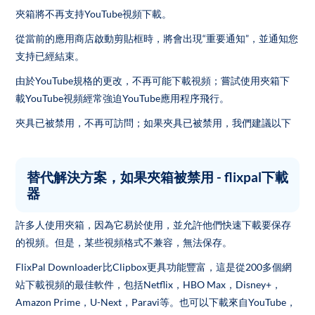
夾箱將不再支持YouTube視頻下載。
從當前的應用商店啟動剪貼框時，將會出現“重要通知”，並通知您
支持已經結束。
由於YouTube規格的更改，不再可能下載視頻；嘗試使用夾箱下
載YouTube視頻經常強迫YouTube應用程序飛行。
夾具已被禁用，不再可訪問；如果夾具已被禁用，我們建議以下
替代解決方案，如果夾箱被禁用 - flixpal下載
器
許多人使用夾箱，因為它易於使用，並允許他們快速下載要保存
的視頻。但是，某些視頻格式不兼容，無法保存。
FlixPal Downloader比Clipbox更具功能豐富，這是從200多個網
站下載視頻的最佳軟件，包括Netflix，HBO Max，Disney+，
Amazon Prime，U-Next，Paravi等。也可以下載來自YouTube，