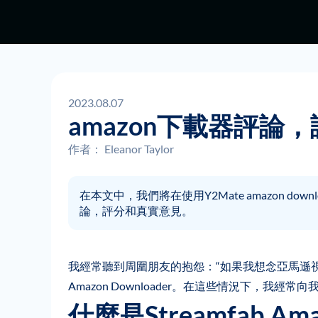
2023.08.07
amazon下載器評論
作者：
Eleanor Taylor
在本文中，我們將在使用Y2Mate amazon down
論，評分和真實意見。
我經常聽到周圍朋友的抱怨：“如果我想念亞馬遜
Amazon Downloader。在這些情況下，我經常向我的
什麼是Streamfab 