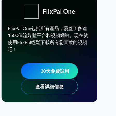
FlixPal One
FlixPal One包括所有產品，覆蓋了多達
1500個流媒體平台和視頻網站。現在就
使用FlixPal輕鬆下載所有您喜歡的視頻
吧！
30天免費試用
查看詳細信息