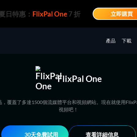
夏日特惠：
FlixPal One
7 折
立即購買
產品
下載
FlixPal One
所有產品，覆蓋了多達1500個流媒體平台和視頻網站。現在就使用Fli
視頻吧！
30天免費試用
查看詳細信息