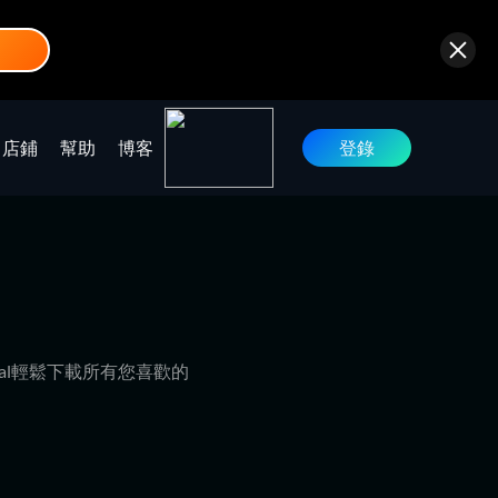
店鋪
幫助
博客
登錄
xPal輕鬆下載所有您喜歡的