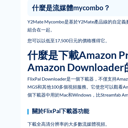
什麼是流媒體mycombo？
Y2Mate Mycombo是基於Y2Mate產品
組合在一起。
您可以以低至17,500日元的價格獲得它。
什麼是下載Amazon P
Amazon Downloa
FlixPal Downloader是一個下載器，不僅支持Amazon
MGS和其他100多個視頻服務。它使您可以觀看Am
個下載器中用於Mac和Windows，比Streamfab Ama
關於FlixPal下載器功能
下載全高清分辨率的大多數流媒體視頻。