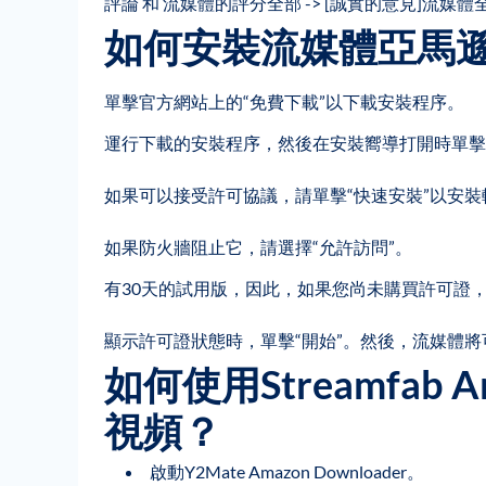
評論 和 流媒體的評分全部 -> [誠實的意見]流媒
如何安裝流媒體亞馬
單擊官方網站上的“免費下載”以下載安裝程序。
運行下載的安裝程序，然後在安裝嚮導打開時單擊“
如果可以接受許可協議，請單擊“快速安裝”以安裝
如果防火牆阻止它，請選擇“允許訪問”。
有30天的試用版，因此，如果您尚未購買許可證，
顯示許可證狀態時，單擊“開始”。然後，流媒體將
如何使用Streamfab A
視頻？
啟動Y2Mate Amazon Downloader。