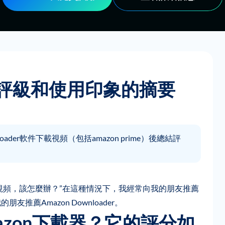
，評級和使用印象的摘要
loader軟件下載視頻（包括amazon prime）後總結評
視頻，該怎麼辦？”在這種情況下，我經常向我的朋友推薦
朋友推薦Amazon Downloader。
Amazon下載器？它的評分如