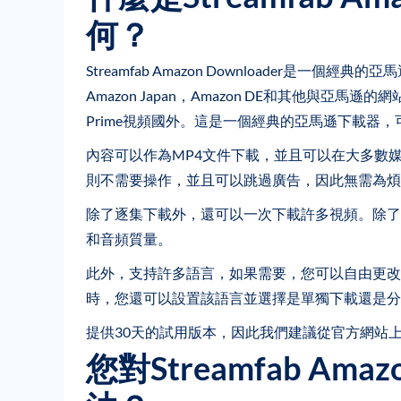
何？
Streamfab Amazon Downloader是一個經典
Amazon Japan，Amazon DE和其他與
Prime視頻國外。這是一個經典的亞馬遜下載器
內容可以作為MP4文件下載，並且可以在大多數
則不需要操作，並且可以跳過廣告，因此無需為煩
除了逐集下載外，還可以一次下載許多視頻。除了
和音頻質量。
此外，支持許多語言，如果需要，您可以自由更改
時，您還可以設置該語言並選擇是單獨下載還是分
提供30天的試用版本，因此我們建議從官方網站
您對Streamfab A