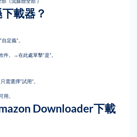
體全部（流媒體全部 ）
遜下載器？
自定義”。
軟件。→在此處單擊“是”。
只需選擇“試用”。
可用。
mazon Downloader下載