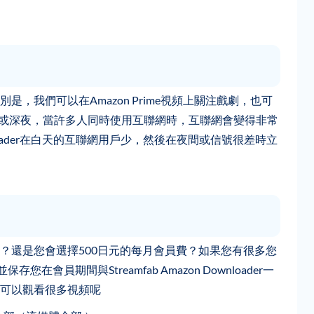
，我們可以在Amazon Prime視頻上關注戲劇，也可
晚上或深夜，當許多人同時使用互聯網時，互聯網會變得非常
ownloader在白天的互聯網用戶少，然後在夜間或信號很差時立
員費嗎？還是您會選擇500日元的每月會員費？如果您有很多您
會員期間與Streamfab Amazon Downloader一
可以觀看很多視頻呢