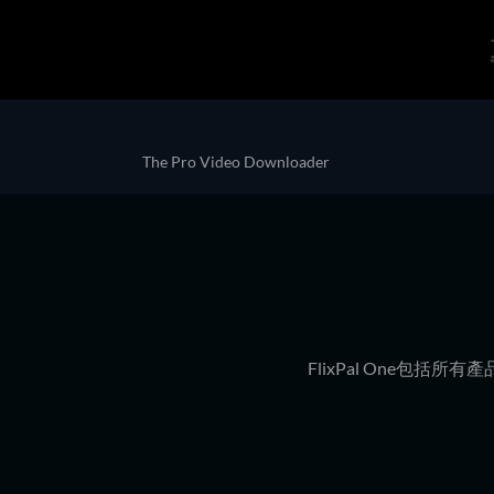
The Pro Video Downloader
FlixPal One包括