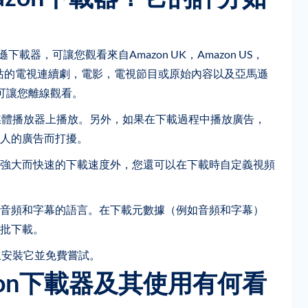
的亞馬遜下載器，可讓您觀看來自Amazon UK，Amazon US，
亞馬遜的網站的電視連續劇，電影，電視節目或原始內容以及亞馬遜
，可讓您離線觀看。
媒體播放器上播放。另外，如果在下載過程中播放廣告，
人的廣告而打擾。
強大而快速的下載速度外，您還可以在下載時自定義視頻
音頻和字幕的語言。在下載元數據（例如音頻和字幕）
批下載。
上安裝它並免費嘗試。
mazon下載器及其使用有何看