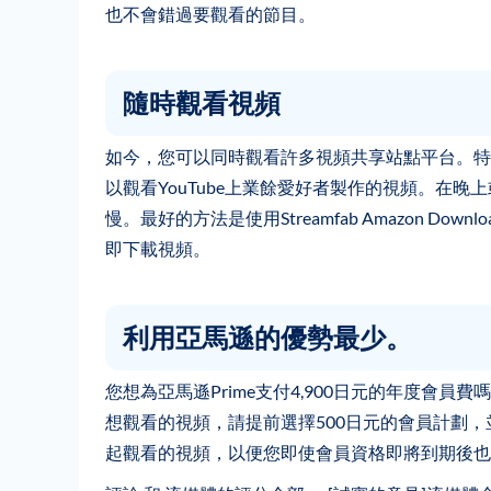
也不會錯過要觀看的節目。
隨時觀看視頻
如今，您可以同時觀看許多視頻共享站點平台。特別是
以觀看YouTube上業餘愛好者製作的視頻。在
慢。最好的方法是使用Streamfab Amazon D
即下載視頻。
利用亞馬遜的優勢最少。
您想為亞馬遜Prime支付4,900日元的年度會
想觀看的視頻，請提前選擇500日元的會員計劃，並保存您在
起觀看的視頻，以便您即使會員資格即將到期後也