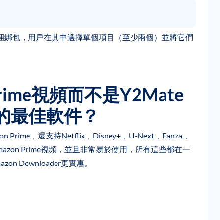
線的自定義捆綁包，用戶在其中選擇單個項目（至少兩個）並將它們
rime視頻而不是Y2Mate
der的最佳軟件？
 Prime，還支持Netflix，Disney+，U-Next，Fanza，
azon Prime視頻，並且非常易於使用，所有這些都在一
zon Downloader更實惠。