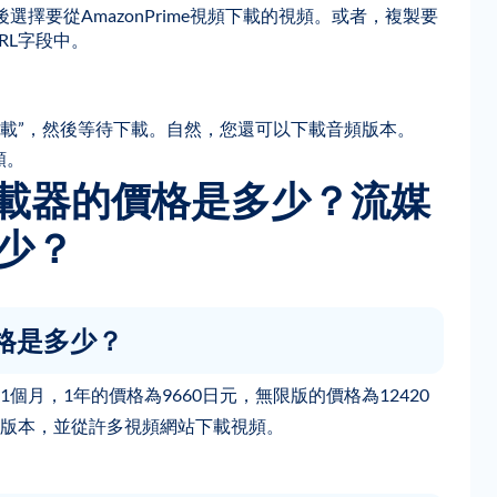
，然後選擇要從AmazonPrime視頻下載的視頻。或者，複製要
RL字段中。
下載”，然後等待下載。自然，您還可以下載音頻版本。
頻。
zon下載器的價格是多少？流媒
多少？
的價格是多少？
5520日元1個月，1年的價格為9660日元，無限版的價格為12420
版本，並從許多視頻網站下載視頻。