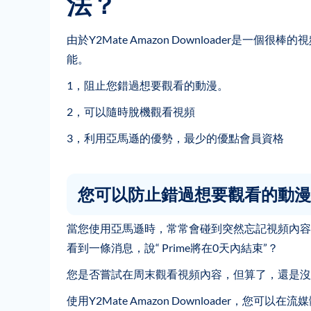
法？
由於Y2Mate Amazon Downloader是
能。
1，阻止您錯過想要觀看的動漫。
2，可以隨時脫機觀看視頻
3，利用亞馬遜的優勢，最少的優點會員資格
您可以防止錯過想要觀看的動漫
當您使用亞馬遜時，常常會碰到突然忘記視頻內容
看到一條消息，說“ Prime將在0天內結束”？
您是否嘗試在周末觀看視頻內容，但算了，還是沒
使用Y2Mate Amazon Downloader，