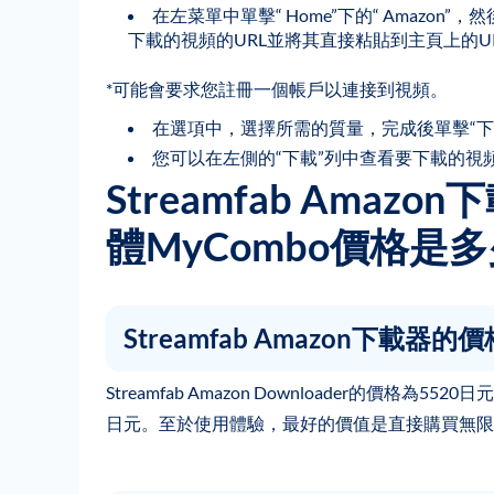
在左菜單中單擊“ Home”下的“ Amazon”
下載的視頻的URL並將其直接粘貼到主頁上的U
*可能會要求您註冊一個帳戶以連接到視頻。
在選項中，選擇所需的質量，完成後單擊“
您可以在左側的“下載”列中查看要下載的視
Streamfab Ama
體MyCombo價格是
Streamfab Amazon下載器
Streamfab Amazon Downloader的價格為
日元。至於使用體驗，最好的價值是直接購買無限