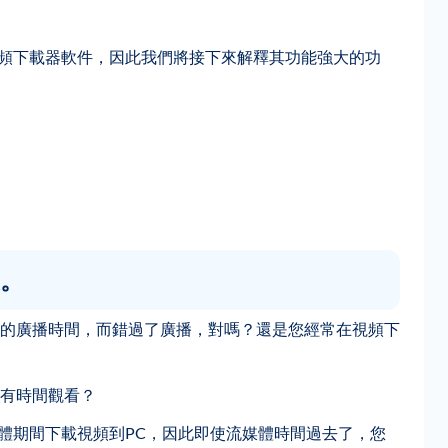
一個很棒的視頻下載器軟件，因此我們將接下來解釋其功能強大的功
。
的廣播時間，而錯過了廣播，對嗎？還是您經常在視頻下
有時間觀看？
您可以在流媒體期間下載視頻到PC，因此即使流媒體時間過去了，您