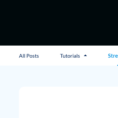
All Posts
Tutorials
Str