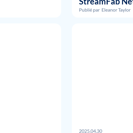
StreamFab Net
Publié par
Eleanor Taylor
2025.04.30