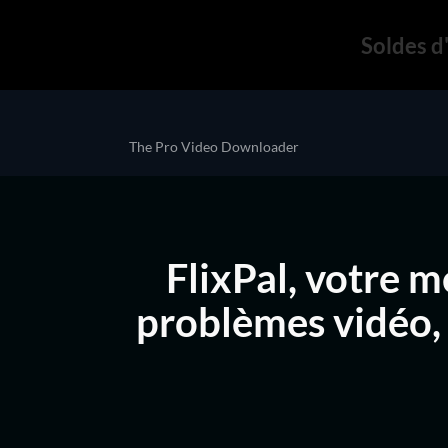
Soldes d'
The Pro Video Downloader
FlixPal, votre m
problèmes vidéo, 