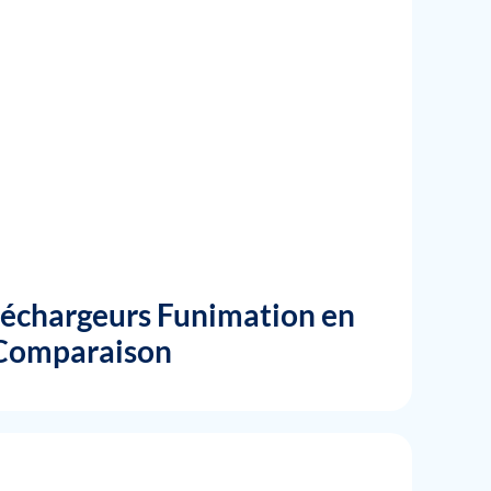
léchargeurs Funimation en
t Comparaison