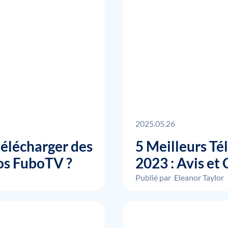
2025.05.26
élécharger des
5 Meilleurs Té
os FuboTV ?
2023 : Avis e
Publié par
Eleanor Taylor