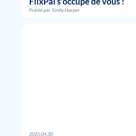
FlixPal s'occupe de vous !
Publié par
Emily Harper
2025.04.30