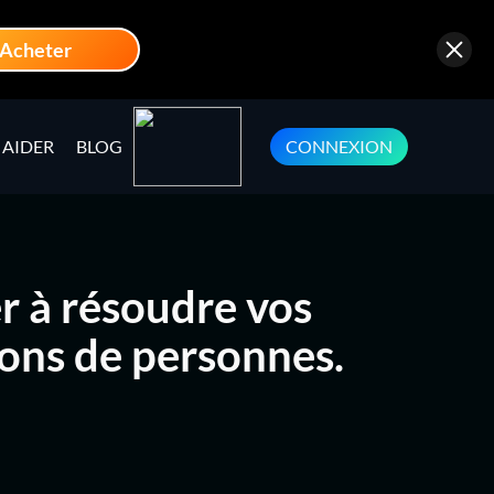
Acheter
AIDER
BLOG
CONNEXION
er à résoudre vos
ions de personnes.