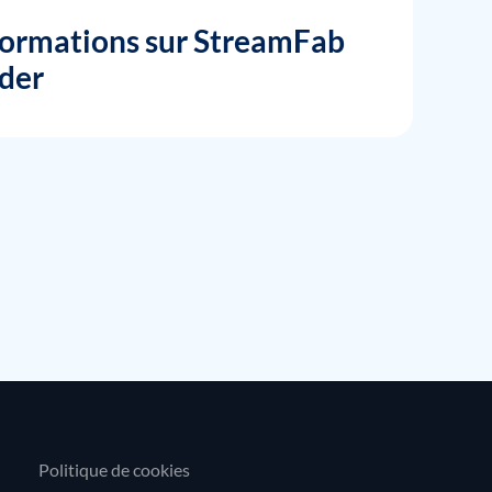
nformations sur StreamFab
der
Politique de cookies