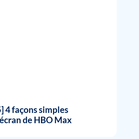
] 4 façons simples
l'écran de HBO Max