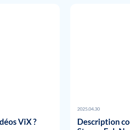
2025.04.30
déos ViX ?
Description c