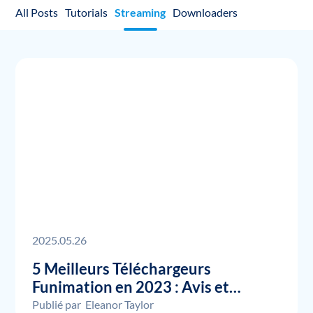
All Posts
Tutorials
Streaming
Downloaders
2025.05.26
5 Meilleurs Téléchargeurs
Funimation en 2023 : Avis et
Comparaison
Publié par
Eleanor Taylor