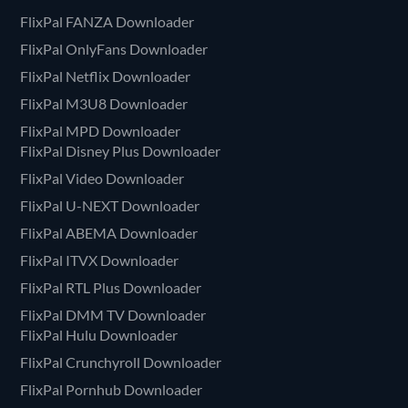
FlixPal FANZA Downloader
FlixPal OnlyFans Downloader
FlixPal Netflix Downloader
FlixPal M3U8 Downloader
FlixPal MPD Downloader
FlixPal Disney Plus Downloader
FlixPal Video Downloader
FlixPal U-NEXT Downloader
FlixPal ABEMA Downloader
FlixPal ITVX Downloader
FlixPal RTL Plus Downloader
FlixPal DMM TV Downloader
FlixPal Hulu Downloader
FlixPal Crunchyroll Downloader
FlixPal Pornhub Downloader