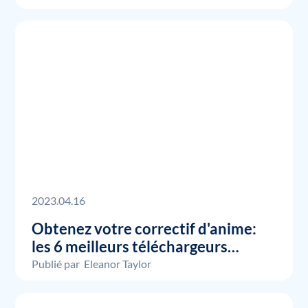
2023.04.16
Obtenez votre correctif d'anime:
les 6 meilleurs téléchargeurs
Crunchyroll pour 2023
Publié par
Eleanor Taylor