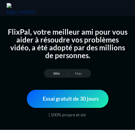
FlixPal, votre meilleur ami pour vous
aider à résoudre vos problèmes
vidéo, a été adopté par des millions
de personnes.
Win
Mac
Essai gratuit de 30 jours
| 100% propre et sûr