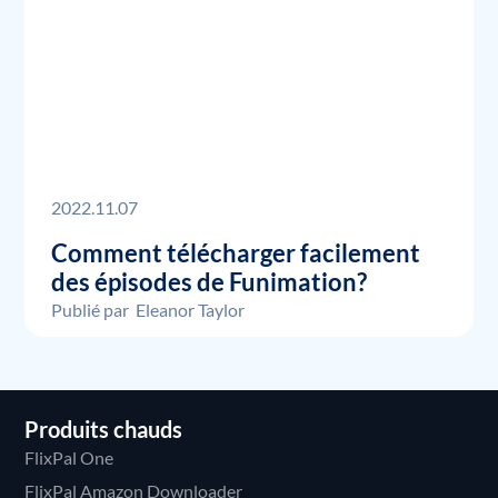
2022.11.07
Comment télécharger facilement
des épisodes de Funimation?
Publié par
Eleanor Taylor
Produits chauds
FlixPal One
FlixPal Amazon Downloader