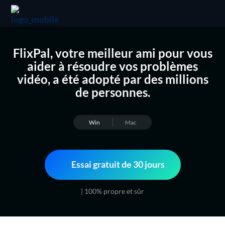
FlixPal, votre meilleur ami pour vous
aider à résoudre vos problèmes
vidéo, a été adopté par des millions
de personnes.
Win
Mac
Essai gratuit de 30 jours
| 100% propre et sûr