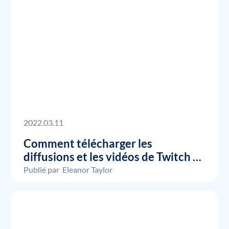
2022.03.11
Comment télécharger les
diffusions et les vidéos de Twitch ?
[Mise à jour 2022]
Publié par
Eleanor Taylor