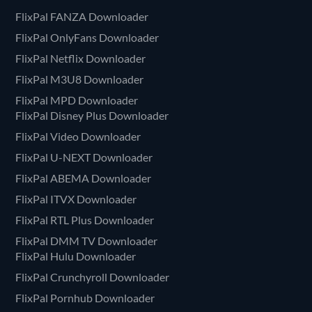
FlixPal FANZA Downloader
FlixPal OnlyFans Downloader
FlixPal Netflix Downloader
FlixPal M3U8 Downloader
FlixPal MPD Downloader
FlixPal Disney Plus Downloader
FlixPal Video Downloader
FlixPal U-NEXT Downloader
FlixPal ABEMA Downloader
FlixPal ITVX Downloader
FlixPal RTL Plus Downloader
FlixPal DMM TV Downloader
FlixPal Hulu Downloader
FlixPal Crunchyroll Downloader
FlixPal Pornhub Downloader