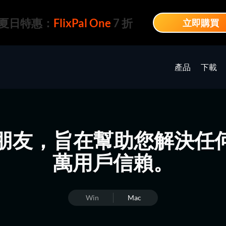
夏日特惠：
FlixPal One
7 折
立即購買
產品
下載
最好的朋友，旨在幫助您解決
萬用戶信賴。
Win
Mac