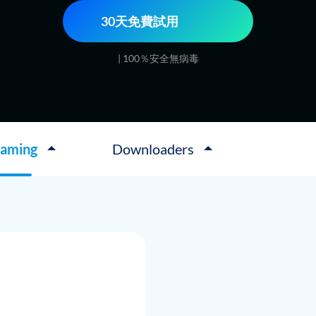
30天免費試用
| 100％安全無病毒
eaming
Downloaders