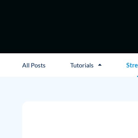
All Posts
Tutorials
Str