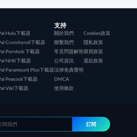
支持
xPal Hulu下載器
關於我們
Cookies政策
xPal Crunchyroll下載器
聯繫我們
隱私政策
xPal Pornhub 下載器
常見問題解答
購買政策
xPal NHK下載器
公司資訊
退款政策
xPal Paramount Plus下載器
法律免責聲明
xPal Peacock下載器
DMCA
xPal Viki下載器
使用條款
訂閱