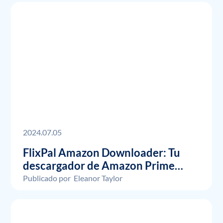
2024.07.05
FlixPal Amazon Downloader: Tu
descargador de Amazon Prime
Video
Publicado por
Eleanor Taylor