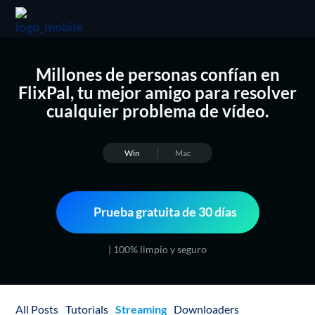
Millones de personas confían en
FlixPal, tu mejor amigo para resolver
cualquier problema de vídeo.
Win
Mac
Prueba gratuita de 30 días
| 100% limpio y seguro
All Posts
Tutorials
Streaming
Downloaders